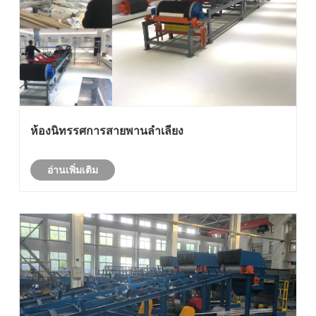
ห้องนิทรรศการสายพานลำเลียง
อ่านเพิ่มเติม